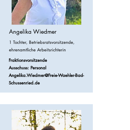
Angelika Wiedmer
1 Tochter, Betriebsratsvorsitzende,
ehrenamtliche Arbeitsrichterin
Fraktionsvorsitzende
Ausschuss: Personal
Angelika.Wiedmer@Freie-Waehler-Bad-
Schussenried.de