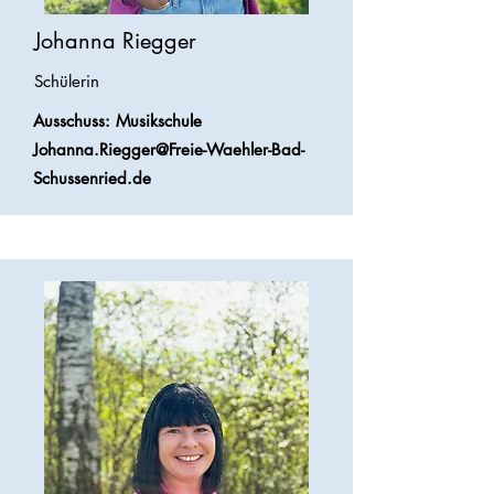
Johanna Riegger
Schülerin
Ausschuss: Musikschule
Johanna.Riegger@Freie-Waehler-Bad-
Schussenried.de