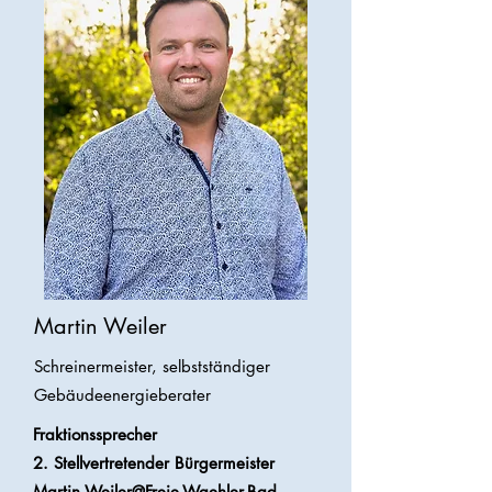
Martin Weiler
Schreinermeister, selbstständiger
Gebäudeenergieberater
Fraktionssprecher
2. Stellvertretender Bürgermeister
Martin.Weiler@Freie-Waehler-Bad-