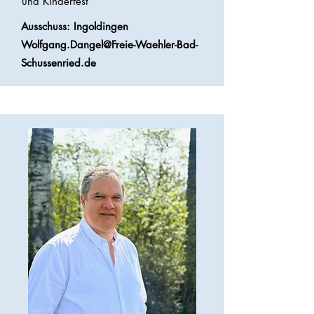
und Kinderfest
Ausschuss: Ingoldingen
Wolfgang.Dangel@Freie-Waehler-Bad-
Schussenried.de