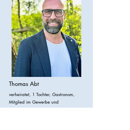
Thomas Abt
verheiratet, 1 Tochter, Gastronom,
Mitglied im Gewerbe und
Handelverein Bad Schussenried
Ausschuss: Tourist
Thomas.Abt@Freie-Waehler-Bad-