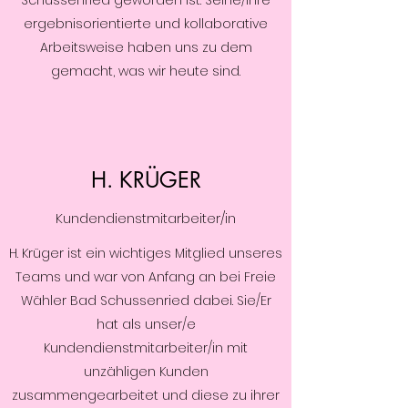
Schussenried geworden ist. Seine/Ihre
ergebnisorientierte und kollaborative
Arbeitsweise haben uns zu dem
gemacht, was wir heute sind.
H. KRÜGER
Kundendienstmitarbeiter/in
H. Krüger ist ein wichtiges Mitglied unseres
Teams und war von Anfang an bei Freie
Wähler Bad Schussenried dabei. Sie/Er
hat als unser/e
Kundendienstmitarbeiter/in mit
unzähligen Kunden
zusammengearbeitet und diese zu ihrer